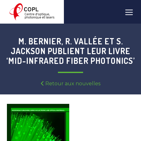
Skip
Men
to
content
M. BERNIER, R. VALLÉE ET S.
JACKSON PUBLIENT LEUR LIVRE
‘MID-INFRARED FIBER PHOTONICS’
Retour aux nouvelles