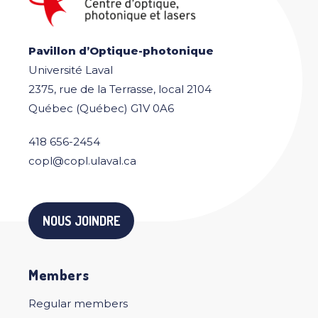
Pavillon d’Optique-photonique
Université Laval
2375, rue de la Terrasse, local 2104
Québec (Québec) G1V 0A6
418 656-2454
copl@copl.ulaval.ca
NOUS JOINDRE
Members
Regular members