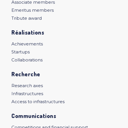
Associate members
Emeritus members
Tribute award
Réalisations
Achievements
Startups
Collaborations
Recherche
Research axes
Infrastructures
Access to infrastructures
Communications
Competitions and financial support