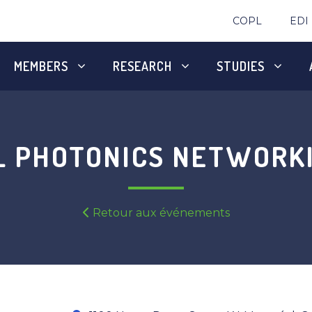
COPL
EDI
MEMBERS
RESEARCH
STUDIES
 PHOTONICS NETWORK
Retour aux événements