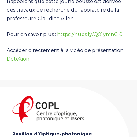
Rappelons que cette jeune pousse est dérivée
des travaux de recherche du laboratoire de la
professeure Claudine Allen!
Pour en savoir plus :
https://hubs.ly/Q01ymnC-0
Accéder directement à la vidéo de présentation:
DéteXion
Pavillon d’Optique-photonique