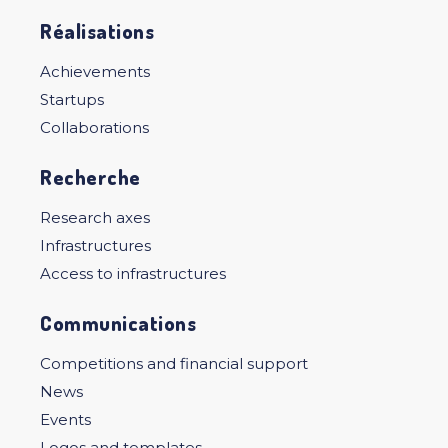
Réalisations
Achievements
Startups
Collaborations
Recherche
Research axes
Infrastructures
Access to infrastructures
Communications
Competitions and financial support
News
Events
Logos and templates