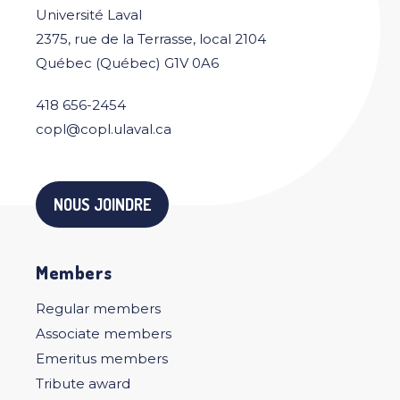
Université Laval
2375, rue de la Terrasse, local 2104
Québec (Québec) G1V 0A6
418 656-2454
copl@copl.ulaval.ca
NOUS JOINDRE
Members
Regular members
Associate members
Emeritus members
Tribute award