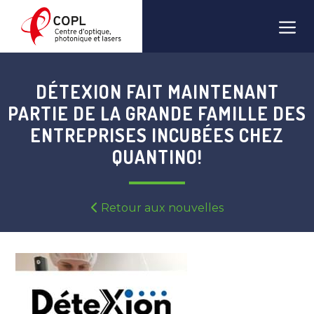
Skip
Men
to
content
DÉTEXION FAIT MAINTENANT
PARTIE DE LA GRANDE FAMILLE DES
ENTREPRISES INCUBÉES CHEZ
QUANTINO!
Retour aux nouvelles